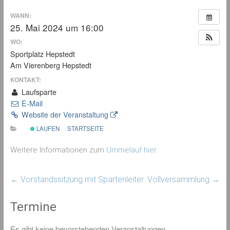
WANN:
25. Mai 2024 um 16:00
WO:
Sportplatz Hepstedt
Am Vierenberg Hepstedt
KONTAKT:
Laufsparte
E-Mail
Website der Veranstaltung
LAUFEN
STARTSEITE
Weitere Informationen zum
Ummelauf hier
.
←
Vorstandssitzung mit Spartenleiter
Vollversammlung
→
Termine
Es gibt keine bevorstehenden Veranstaltungen.