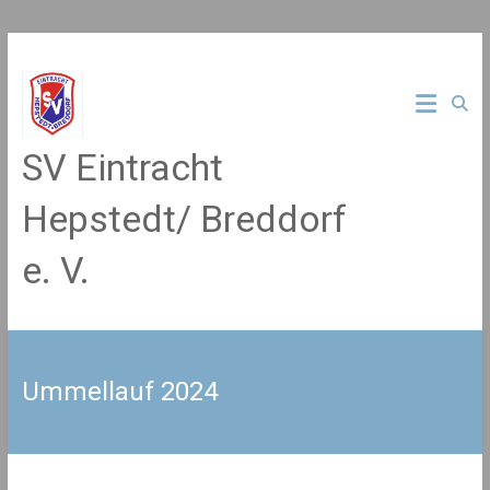
Zum
Inhalt
springen
SV Eintracht
Hepstedt/ Breddorf
e. V.
Ummellauf 2024