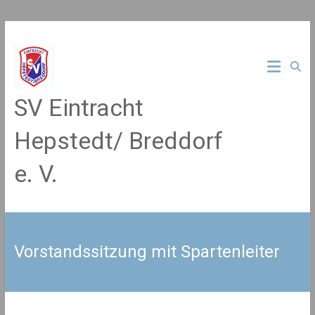
Zum
Inhalt
springen
SV Eintracht
Hepstedt/ Breddorf
e. V.
Vorstandssitzung mit Spartenleiter