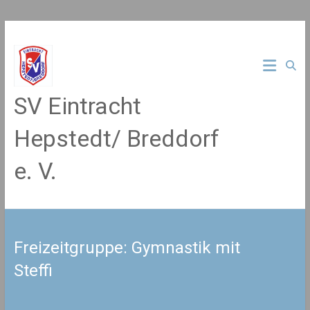
Zum
Inhalt
springen
SV Eintracht
Hepstedt/ Breddorf
e. V.
Freizeitgruppe: Gymnastik mit
Steffi