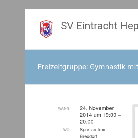
Zum
Inhalt
SV Eintracht Hep
springen
Freizeitgruppe: Gymnastik mit 
24. November
WANN:
2014 um 19:00 –
20:00
Sportzentrum
WO:
Breddorf