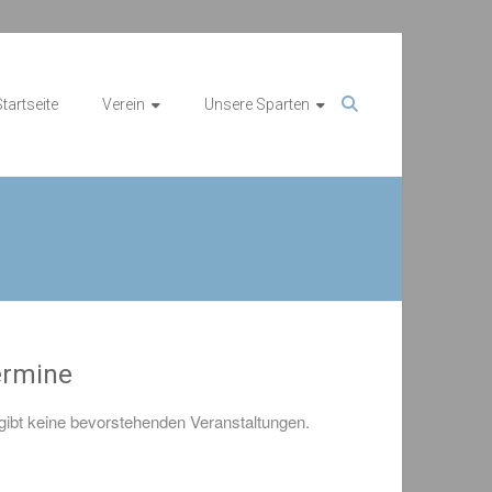
tartseite
Verein
Unsere Sparten
ermine
gibt keine bevorstehenden Veranstaltungen.