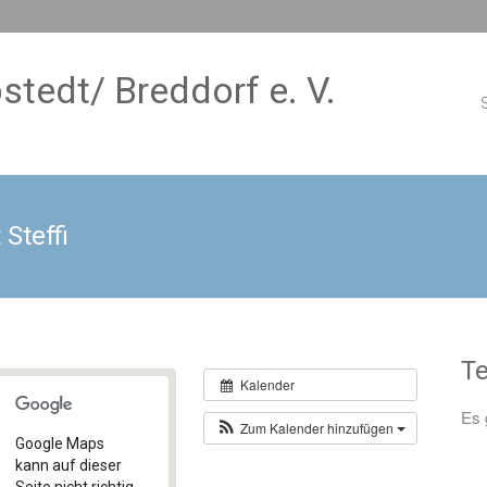
stedt/ Breddorf e. V.
S
Steffi
T
Kalender
Es 
Zum Kalender hinzufügen
Google Maps
kann auf dieser
Seite nicht richtig