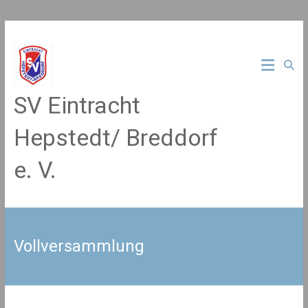
Zum
Inhalt
springen
SV Eintracht
Hepstedt/ Breddorf
e. V.
Vollversammlung