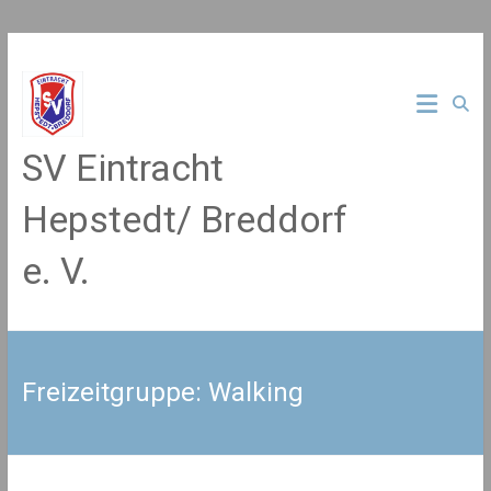
Zum
Inhalt
springen
SV Eintracht
Hepstedt/ Breddorf
e. V.
Freizeitgruppe: Walking