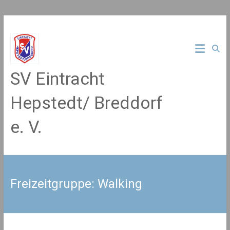
Zum
Inhalt
springen
SV Eintracht
Hepstedt/ Breddorf
e. V.
Freizeitgruppe: Walking