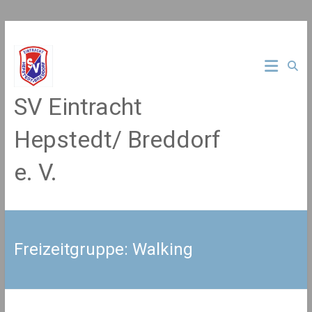
Zum
Inhalt
springen
SV Eintracht
Hepstedt/ Breddorf
e. V.
Freizeitgruppe: Walking