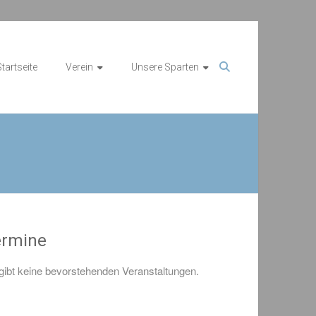
tartseite
Verein
Unsere Sparten
ermine
gibt keine bevorstehenden Veranstaltungen.