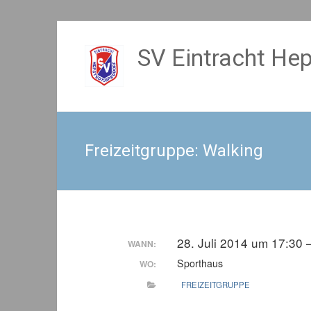
Zum
Inhalt
SV Eintracht Hep
springen
Freizeitgruppe: Walking
28. Juli 2014 um 17:30 
WANN:
Sporthaus
WO:
FREIZEITGRUPPE