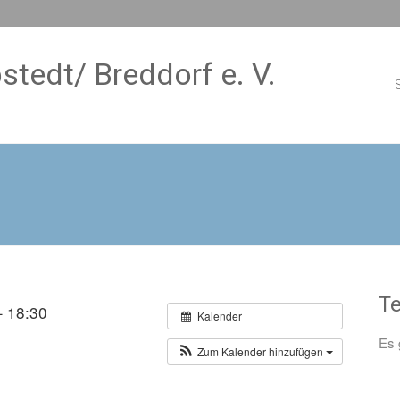
stedt/ Breddorf e. V.
S
T
– 18:30
Kalender
Es 
Zum Kalender hinzufügen