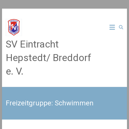
Zum
Inhalt
springen
SV Eintracht
Hepstedt/ Breddorf
e. V.
Freizeitgruppe: Schwimmen