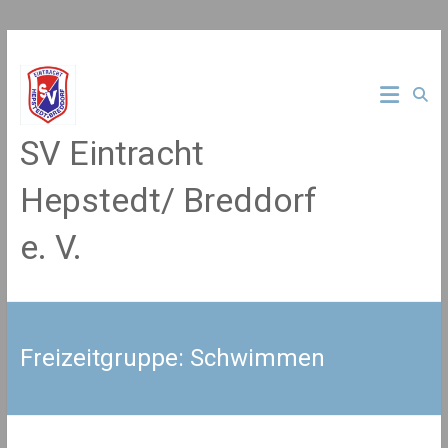
Zum
Inhalt
springen
SV Eintracht
Hepstedt/ Breddorf
e. V.
Freizeitgruppe: Schwimmen