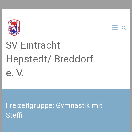
Zum
Inhalt
springen
SV Eintracht
Hepstedt/ Breddorf
e. V.
Freizeitgruppe: Gymnastik mit
Steffi