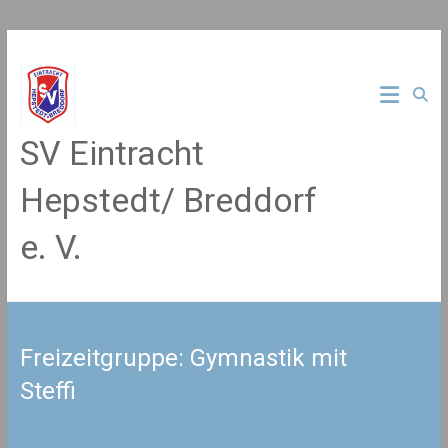
Zum
Inhalt
springen
SV Eintracht
Hepstedt/ Breddorf
e. V.
Freizeitgruppe: Gymnastik mit
Steffi