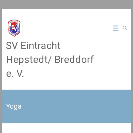
Zum
Inhalt
springen
SV Eintracht
Hepstedt/ Breddorf
e. V.
Yoga