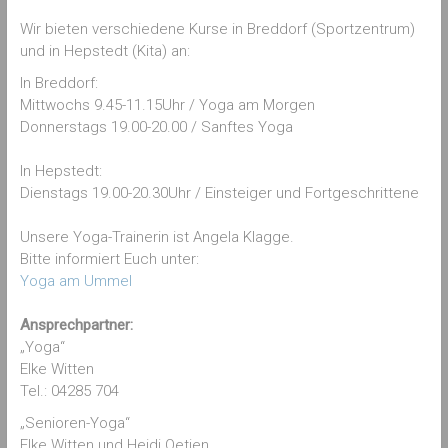
Wir bieten verschiedene Kurse in Breddorf (Sportzentrum)
und in Hepstedt (Kita) an:
In Breddorf:
Mittwochs 9.45-11.15Uhr / Yoga am Morgen
Donnerstags 19.00-20.00 / Sanftes Yoga
In Hepstedt:
Dienstags 19.00-20.30Uhr / Einsteiger und Fortgeschrittene
Unsere Yoga-Trainerin ist Angela Klagge.
Bitte informiert Euch unter:
Yoga am Ummel
Ansprechpartner:
„Yoga“
Elke Witten
Tel.: 04285 704
„Senioren-Yoga“
Elke Witten und Heidi Oetjen