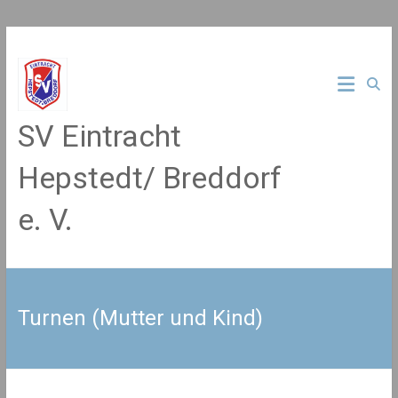
Zum
Inhalt
springen
SV Eintracht
Hepstedt/ Breddorf
e. V.
Turnen (Mutter und Kind)