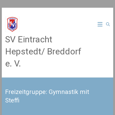
Zum
Inhalt
springen
SV Eintracht
Hepstedt/ Breddorf
e. V.
Freizeitgruppe: Gymnastik mit
Steffi