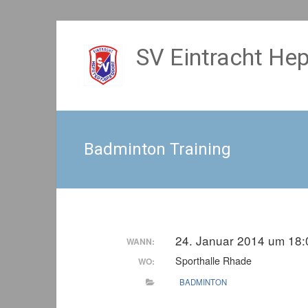
Zum
Inhalt
SV Eintracht Hep
springen
Badminton Training
24. Januar 2014 um 18:
WANN:
Sporthalle Rhade
WO:
BADMINTON