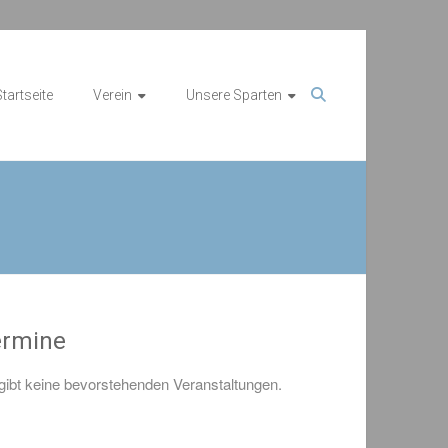
tartseite
Verein
Unsere Sparten
ermine
gibt keine bevorstehenden Veranstaltungen.